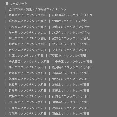
サービス一覧
全国の診療・調剤・介護報酬ファクタリング
豊島区のファクタリング会社
和歌山県のファクタリング会社
群馬県のファクタリング会社
全国のファクタリング会社
山梨県のファクタリング会社
兵庫県のファクタリング会社
岐阜県のファクタリング会社
京都府のファクタリング会社
埼玉県のファクタリング会社
愛知県のファクタリング会社
栃木県のファクタリング会社
文京区のファクタリング即日
台東区のファクタリング即日
文京区のファクタリング即日
港区のファクタリング即日
新宿区のファクタリング即日
千代田区のファクタリング即日
中央区のファクタリング即日
熊本県のファクタリング即日
鹿児島県のファクタリング即日
佐賀県のファクタリング即日
長崎県のファクタリング即日
福岡県のファクタリング即日
大分県のファクタリング即日
徳島県のファクタリング即日
高知県のファクタリング即日
香川県のファクタリング即日
愛媛県のファクタリング即日
広島県のファクタリング即日
山口県のファクタリング即日
岡山県のファクタリング即日
島根県のファクタリング即日
石川県のファクタリング即日
鳥取県のファクタリング即日
新潟県のファクタリング即日
富山県のファクタリング即日