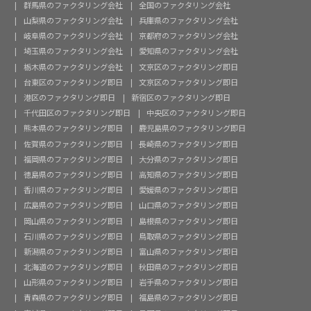
群馬県のファクタリング会社
全国のファクタリング会社
山梨県のファクタリング会社
兵庫県のファクタリング会社
岐阜県のファクタリング会社
京都府のファクタリング会社
埼玉県のファクタリング会社
愛知県のファクタリング会社
栃木県のファクタリング会社
文京区のファクタリング即日
台東区のファクタリング即日
文京区のファクタリング即日
港区のファクタリング即日
新宿区のファクタリング即日
千代田区のファクタリング即日
中央区のファクタリング即日
熊本県のファクタリング即日
鹿児島県のファクタリング即日
佐賀県のファクタリング即日
長崎県のファクタリング即日
福岡県のファクタリング即日
大分県のファクタリング即日
徳島県のファクタリング即日
高知県のファクタリング即日
香川県のファクタリング即日
愛媛県のファクタリング即日
広島県のファクタリング即日
山口県のファクタリング即日
岡山県のファクタリング即日
島根県のファクタリング即日
石川県のファクタリング即日
鳥取県のファクタリング即日
新潟県のファクタリング即日
富山県のファクタリング即日
北海道のファクタリング即日
秋田県のファクタリング即日
山形県のファクタリング即日
岩手県のファクタリング即日
青森県のファクタリング即日
福島県のファクタリング即日