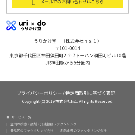
メールでのお問い合わせはこちら
うりかけ堂 （株式会社ｈｓ１）
〒101-0014
東京都千代田区神田須田町2-2-7トーハン須田町ビル10階
JR神田駅から5分圏内
プライバシーポリシー
/
特定商取引に基づく表記
Copyright (C) 2019 株式会社hs1. All rights Reserved.
サービス一覧
全国の診療・調剤・介護報酬ファクタリング
豊島区のファクタリング会社
和歌山県のファクタリング会社