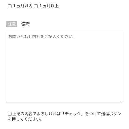
１ヵ月以内
１ヵ月以上
備考
任意
上記の内容でよろしければ「チェック」をつけて送信ボタン
を押してください。