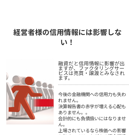
経営者様の信用情報には影響しな
い！
融資だと信用情報に影響が出
ますが、ファクタリングサー
ビスは売買・譲渡とみなされ
ます。
今後の金融機関への信用力も失わ
れません。
決算報告書の赤字が増える心配も
ありません。。
会計的にも負債扱いにはなりませ
ん。
上場されているなら株価への影響