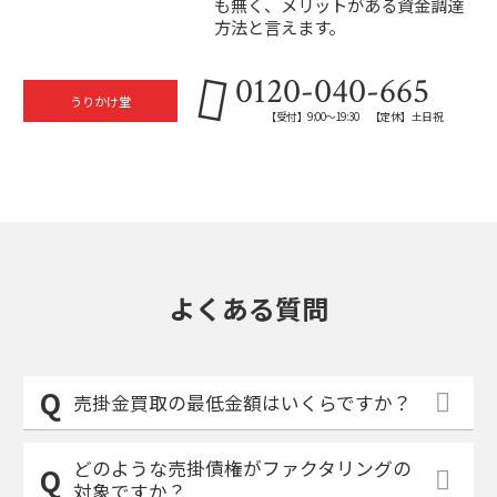
も無く、メリットがある資金調達
方法と言えます。
0120-040-665
うりかけ堂
【受付】9:00～19:30 【定休】土日祝
よくある質問
売掛金買取の最低金額はいくらですか？
どのような売掛債権がファクタリングの
対象ですか？