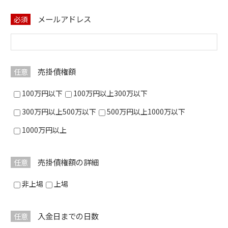
メールアドレス
必須
売掛債権額
任意
100万円以下
100万円以上300万以下
300万円以上500万以下
500万円以上1000万以下
1000万円以上
売掛債権額の詳細
任意
非上場
上場
入金日までの日数
任意