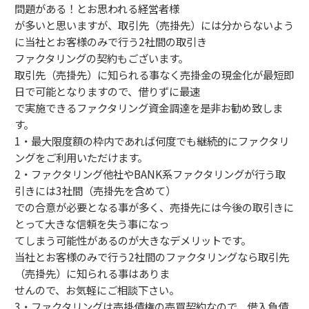
問題がある！とお思われる経営者様
が多いと思いますが、取引先（売掛先）には分からないよう
に当社とお客様のみで行う2社間の取引き
ファクタリングの契約もございます。
取引先（売掛先）に知られる事なく売掛金の現金化が最短即
日で可能となりますので、借りずに最速
で実施できるファクタリング資金調達を是非お勧め致しま
す。
1・最大限度額の枠内であれば何度でも継続的にファクタリ
ングをご利用いただけます。
2・ファクタリング他社やBANK系ファクタリングが行う取
引きには3社間（売掛先を含めて）
での合意が必要となる事が多く、売掛先には今後の取引きに
とって大きな信頼を失う事になっ
てしまう可能性があるのが大きなデメリットです。
当社とお客様のみで行う2社間のファクタリングなら取引先
（売掛先）に知られる事はありま
せんので、お気軽にご相談下さい。
3・ファクタリングは売掛債権の売買契約なので、借入負債