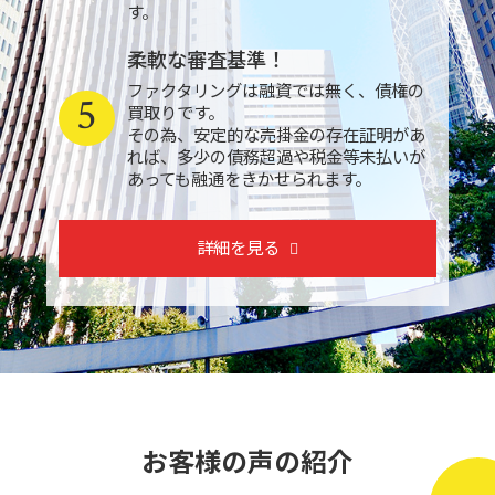
す。
柔軟な審査基準！
ファクタリングは融資では無く、債権の
5
買取りです。
その為、安定的な売掛金の存在証明があ
れば、多少の債務超過や税金等未払いが
あっても融通をきかせられます。
詳細を見る
お客様の声の紹介