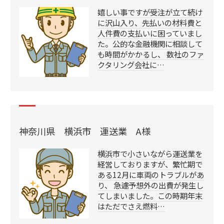
嬉しい事ですが受注が立て続け
に沢山入り、先払いの材料費と
人件費の支払いに困っていまし
た。公的な金融機関に相談して
も時間がかかるし、 数社のファ
クタリング会社に…
神奈川県 横浜市 運送業 A様
横浜市で小さいながら運送業を
経営しておりますが、繁忙期で
ある12月に車両のトラブルがあ
り、 急遽予想外の出費が発生し
てしまいました。この時期年末
はただでさえ燃料…