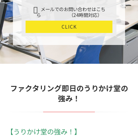
メールでのお問い合わせはこち
ら （24時間対応）
CLICK
ファクタリング即日のうりかけ堂の
強み！
【うりかけ堂の強み！】