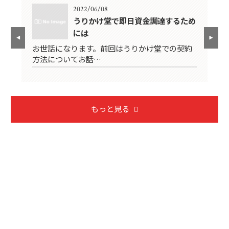
2022/06/08
うりかけ堂で即日資金調達するため
には
申
お
お世話になります。前回はうりかけ堂での契約
方
方法についてお話…
もっと見る