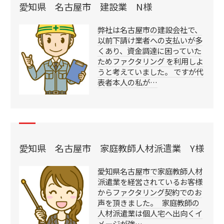
愛知県 名古屋市 建設業 N様
弊社は名古屋市の建設会社で、
以前下請け業者への支払いが多
くあり、資金調達に困っていた
ためファクタリング を利用しよ
うと考えていました。 ですが代
表者本人の私が…
愛知県 名古屋市 家庭教師人材派遣業 Y様
愛知県名古屋市で家庭教師人材
派遣業を経営されているお客様
からファクタリング契約でのお
声を頂きました。 家庭教師の
人材派遣業は個人宅へ出向くイ
メージが強…