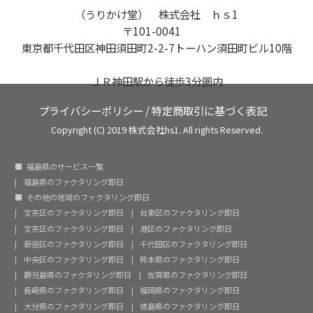
（うりかけ堂） 株式会社 ｈｓ1
〒101-0041
東京都千代田区神田須田町2-2-7トーハン須田町ビル10階
ＪＲ神田駅から徒歩3分圏内
プライバシーポリシー
/
特定商取引に基づく表記
Copyright (C) 2019 株式会社hs1. All rights Reserved.
福島県のサービス一覧
福島県のファクタリング即日
その他の地域のファクタリング即日
文京区のファクタリング即日
台東区のファクタリング即日
文京区のファクタリング即日
港区のファクタリング即日
新宿区のファクタリング即日
千代田区のファクタリング即日
中央区のファクタリング即日
熊本県のファクタリング即日
鹿児島県のファクタリング即日
佐賀県のファクタリング即日
長崎県のファクタリング即日
福岡県のファクタリング即日
大分県のファクタリング即日
徳島県のファクタリング即日