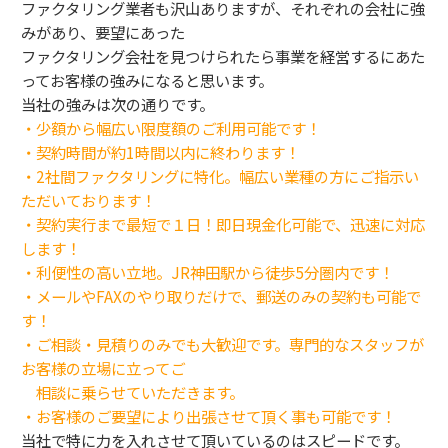
ファクタリング業者も沢山ありますが、それぞれの会社に強
みがあり、要望にあった
ファクタリング会社を見つけられたら事業を経営するにあた
ってお客様の強みになると思います。
当社の強みは次の通りです。
・少額から幅広い限度額のご利用可能です！
・契約時間が約1時間以内に終わります！
・2社間ファクタリングに特化。幅広い業種の方にご指示い
ただいております！
・契約実行まで最短で１日！即日現金化可能で、迅速に対応
します！
・利便性の高い立地。JR神田駅から徒歩5分圏内です！
・メールやFAXのやり取りだけで、郵送のみの契約も可能で
す！
・ご相談・見積りのみでも大歓迎です。専門的なスタッフが
お客様の立場に立ってご
相談に乗らせていただきます。
・お客様のご要望により出張させて頂く事も可能です！
当社で特に力を入れさせて頂いているのはスピードです。