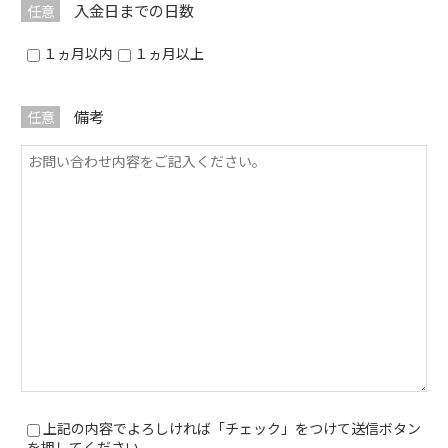
入金日までの日数
任意
１ヵ月以内
１ヵ月以上
備考
任意
上記の内容でよろしければ「チェック」をつけて送信ボタン
を押してください。