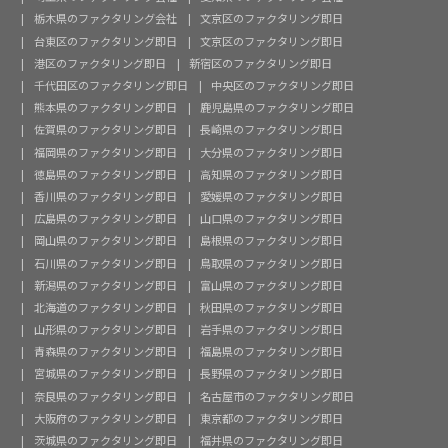
栃木県のファクタリング会社
文京区のファクタリング即日
台東区のファクタリング即日
文京区のファクタリング即日
港区のファクタリング即日
新宿区のファクタリング即日
千代田区のファクタリング即日
中央区のファクタリング即日
熊本県のファクタリング即日
鹿児島県のファクタリング即日
佐賀県のファクタリング即日
長崎県のファクタリング即日
福岡県のファクタリング即日
大分県のファクタリング即日
徳島県のファクタリング即日
高知県のファクタリング即日
香川県のファクタリング即日
愛媛県のファクタリング即日
広島県のファクタリング即日
山口県のファクタリング即日
岡山県のファクタリング即日
島根県のファクタリング即日
石川県のファクタリング即日
鳥取県のファクタリング即日
新潟県のファクタリング即日
富山県のファクタリング即日
北海道のファクタリング即日
秋田県のファクタリング即日
山形県のファクタリング即日
岩手県のファクタリング即日
青森県のファクタリング即日
福島県のファクタリング即日
宮城県のファクタリング即日
長野県のファクタリング即日
奈良県のファクタリング即日
名古屋市のファクタリング即日
大阪府のファクタリング即日
東京都のファクタリング即日
茨城県のファクタリング即日
福井県のファクタリング即日