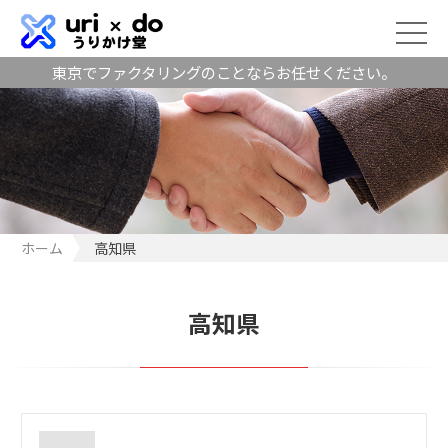
東京でファクタリングのことならお任せください。
ホーム
高知県
高知県