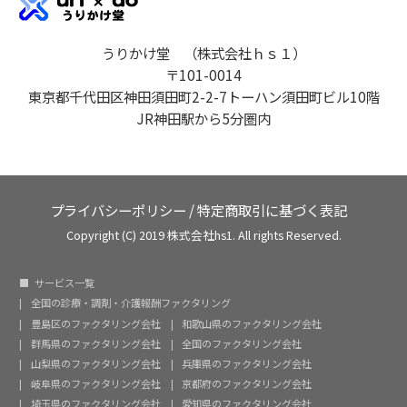
うりかけ堂 （株式会社ｈｓ１）
〒101-0014
東京都千代田区神田須田町2-2-7トーハン須田町ビル10階
JR神田駅から5分圏内
プライバシーポリシー
/
特定商取引に基づく表記
Copyright (C) 2019 株式会社hs1. All rights Reserved.
サービス一覧
全国の診療・調剤・介護報酬ファクタリング
豊島区のファクタリング会社
和歌山県のファクタリング会社
群馬県のファクタリング会社
全国のファクタリング会社
山梨県のファクタリング会社
兵庫県のファクタリング会社
岐阜県のファクタリング会社
京都府のファクタリング会社
埼玉県のファクタリング会社
愛知県のファクタリング会社